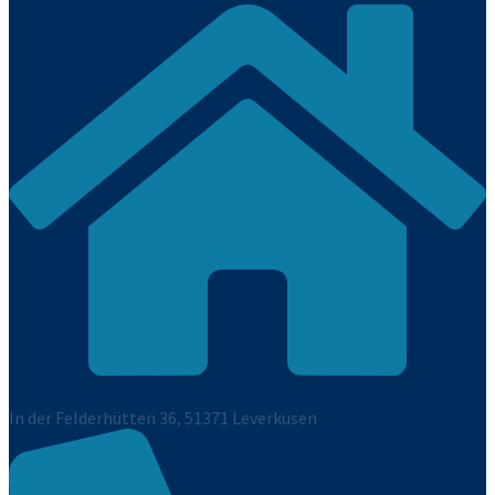
In der Felderhütten 36, 51371 Leverkusen