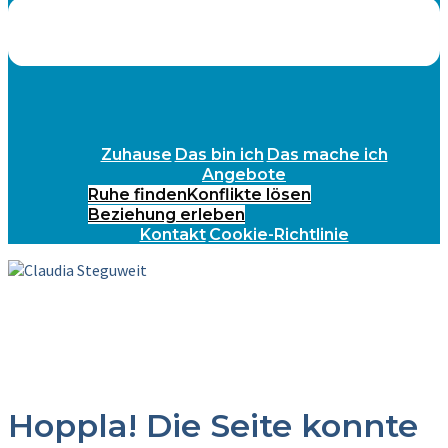
Zuhause
Das bin ich
Das mache ich
Angebote
Ruhe finden
Konflikte lösen
Beziehung erleben
Kontakt
Cookie-Richtlinie
Hoppla! Die Seite konnte