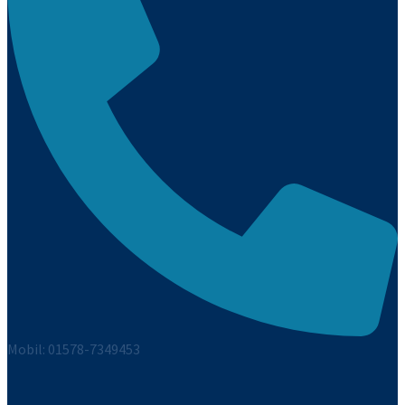
Mobil: 01578-7349453