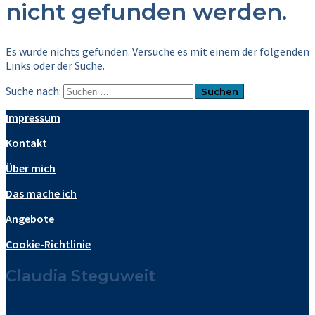
nicht gefunden werden.
Es wurde nichts gefunden. Versuche es mit einem der folgenden
Links oder der Suche.
Suche nach:
Impressum
Kontakt
Über mich
Das mache ich
Angebote
Cookie-Richtlinie
Claudia Steguweit