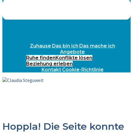
Zuhause
Das bin ich
Das mache ich
Angebote
Ruhe finden
Konflikte lösen
Beziehung erleben
Kontakt
Cookie-Richtlinie
Hoppla! Die Seite konnte