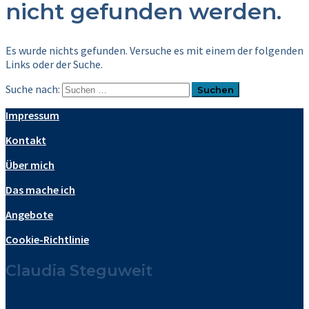
nicht gefunden werden.
Es wurde nichts gefunden. Versuche es mit einem der folgenden
Links oder der Suche.
Suche nach:
Impressum
Kontakt
Über mich
Das mache ich
Angebote
Cookie-Richtlinie
Claudia Steguweit