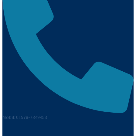
Mobil: 01578-7349453