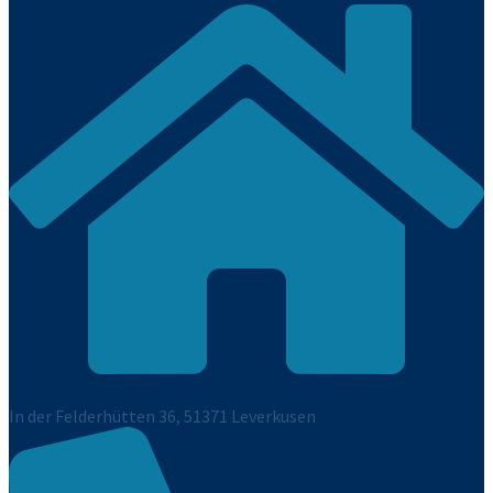
In der Felderhütten 36, 51371 Leverkusen