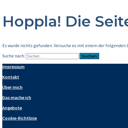
Hoppla! Die Sei
Es wurde nichts gefunden. Versuche es mit einem der folgenden L
Suche nach:
Impressum
Kontakt
Über mich
Das mache ich
Angebote
Cookie-Richtlinie