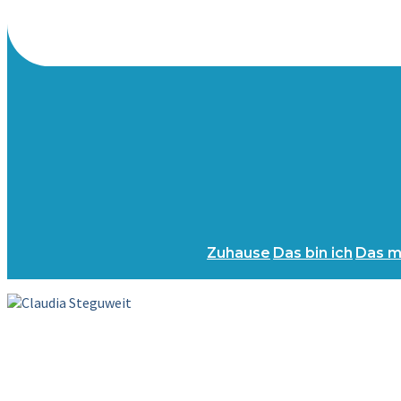
Zuhause
Das bin ich
Das m