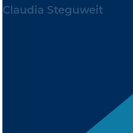
Claudia Steguweit