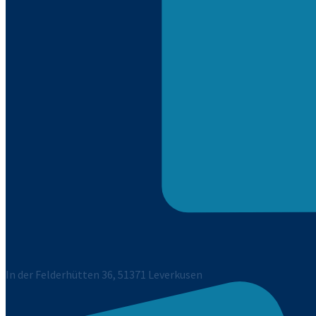
In der Felderhütten 36, 51371 Leverkusen