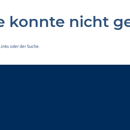
te konnte nicht 
inks oder der Suche.