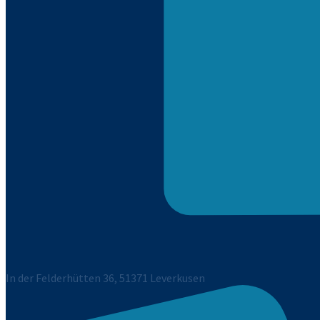
In der Felderhütten 36, 51371 Leverkusen