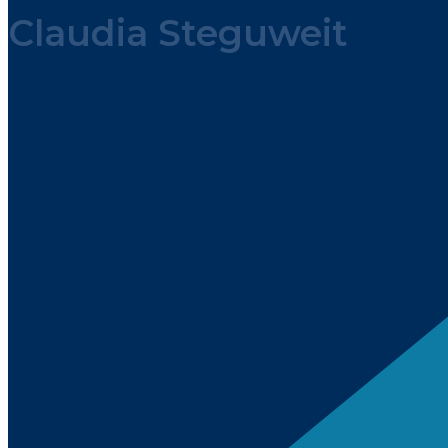
Claudia Steguweit