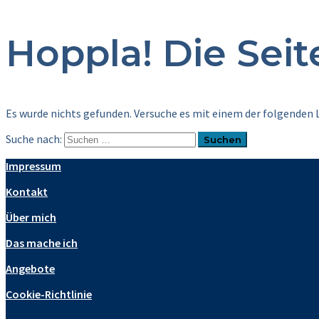
Hoppla! Die Sei
Es wurde nichts gefunden. Versuche es mit einem der folgenden L
Suche nach:
Impressum
Kontakt
Über mich
Das mache ich
Angebote
Cookie-Richtlinie