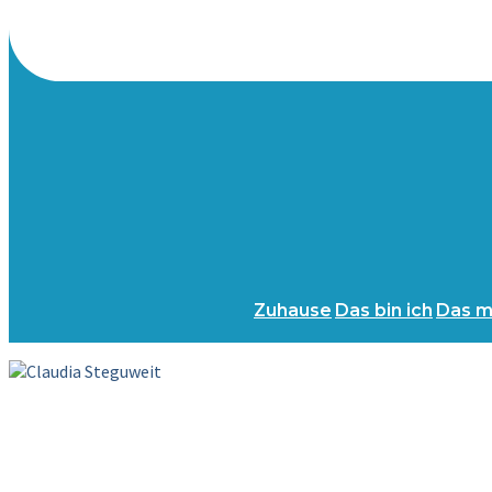
Zuhause
Das bin ich
Das m