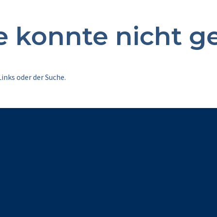
te konnte nicht 
inks oder der Suche.