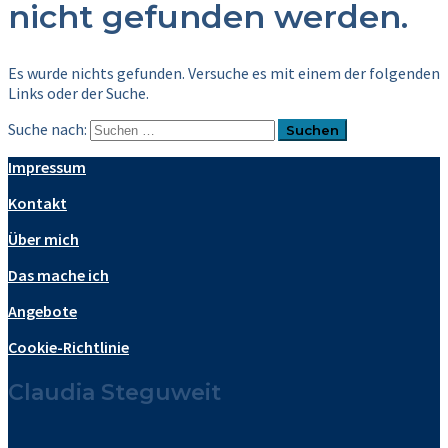
nicht gefunden werden.
Es wurde nichts gefunden. Versuche es mit einem der folgenden
Links oder der Suche.
Suche nach:
Impressum
Kontakt
Über mich
Das mache ich
Angebote
Cookie-Richtlinie
Claudia Steguweit