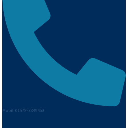
Mobil: 01578-7349453