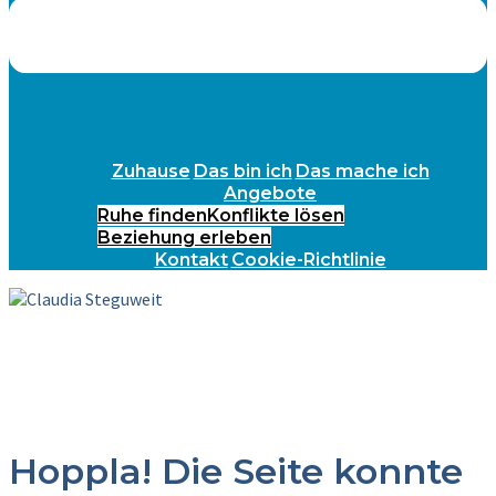
Zuhause
Das bin ich
Das mache ich
Angebote
Ruhe finden
Konflikte lösen
Beziehung erleben
Kontakt
Cookie-Richtlinie
Hoppla! Die Seite konnte