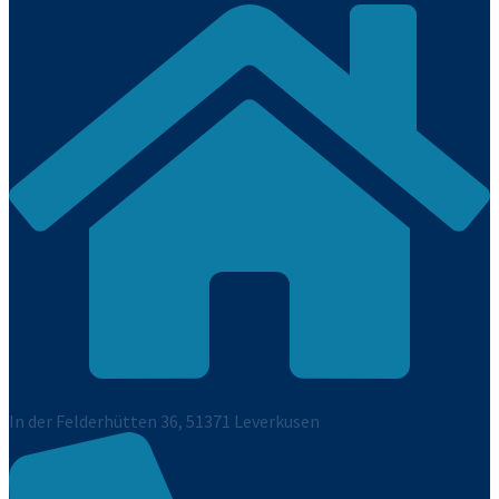
In der Felderhütten 36, 51371 Leverkusen